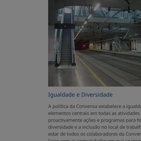
Igualdade e Diversidade
A política da Convensa estabelece a igual
elementos centrais em todas as atividade
proactivamente ações e programas para fo
diversidade e a inclusão no local de traba
estar de todos os colaboradores da Conven
laços com as comunidades em que se inser