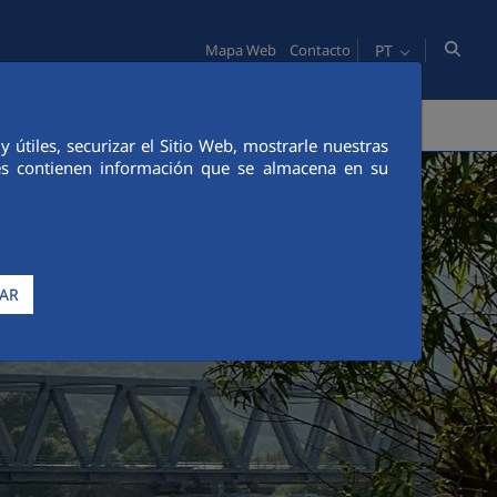
PT
Mapa Web
Contacto
PESSOAS
COMUNICAÇÃO
útiles, securizar el Sitio Web, mostrarle nuestras
ies contienen información que se almacena en su
AR