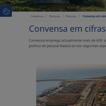
Pessoas
Pessoas
Convensa em nú
Convensa
Convensa em cifras
Convensa emprega actualmente mais de 600 pe
política de pessoal baseia-se nos seguintes asp