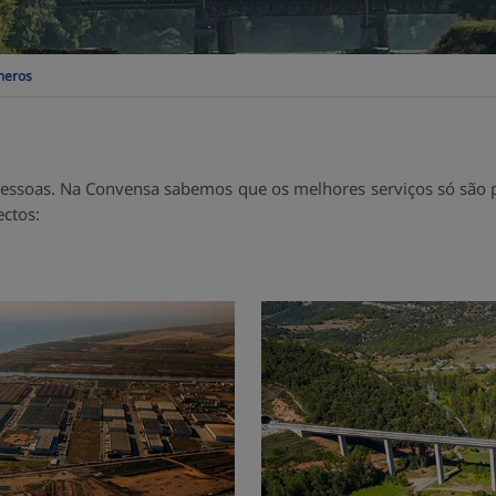
meros
ssoas. Na Convensa sabemos que os melhores serviços só são pr
ectos: