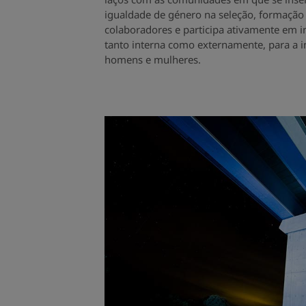
igualdade de género na seleção, formação
colaboradores e participa ativamente em ini
tanto interna como externamente, para a i
homens e mulheres.