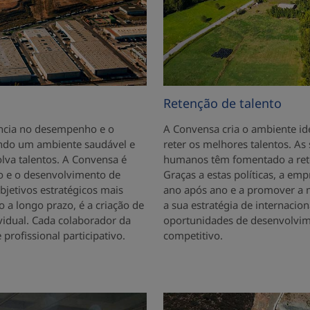
Retenção de talento
ência no desempenho e o
A Convensa cria o ambiente idea
ndo um ambiente saudável e
reter os melhores talentos. As 
olva talentos. A Convensa é
humanos têm fomentado a rete
 e o desenvolvimento de
Graças a estas políticas, a emp
bjetivos estratégicos mais
ano após ano e a promover a m
 a longo prazo, é a criação de
a sua estratégia de internacio
vidual. Cada colaborador da
oportunidades de desenvolvi
ofissional participativo.
competitivo.