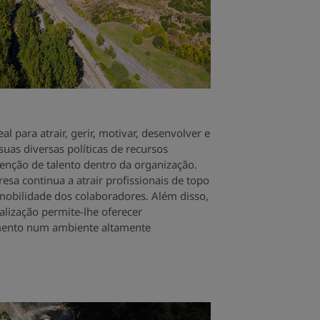
l para atrair, gerir, motivar, desenvolver e
suas diversas políticas de recursos
nção de talento dentro da organização.
resa continua a atrair profissionais de topo
obilidade dos colaboradores. Além disso,
nalização permite-lhe oferecer
mento num ambiente altamente