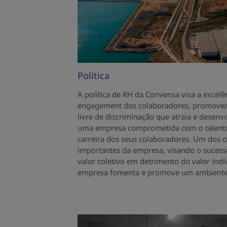
Política
A política de RH da Convensa visa a excel
engagement dos colaboradores, promove
livre de discriminação que atraia e desenv
uma empresa comprometida com o talento
carreira dos seus colaboradores. Um dos o
importantes da empresa, visando o sucesso
valor coletivo em detrimento do valor indi
empresa fomenta e promove um ambiente pr