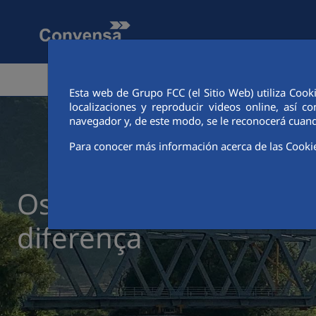
Pular para o Conteúdo principal
COMPANHIA
ATIVIDADE
Esta web de Grupo FCC (el Sitio Web) utiliza Cook
localizaciones y reproducir videos online, así
navegador y, de este modo, se le reconocerá cuand
Para conocer más información acerca de las Cooki
Os dados que fazem a
diferença