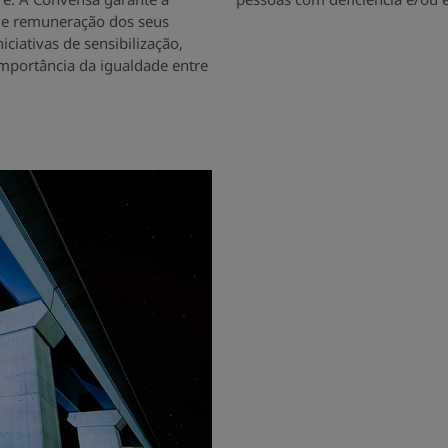
 e remuneração dos seus
ciativas de sensibilização,
mportância da igualdade entre