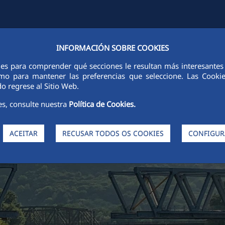
INFORMACIÓN SOBRE COOKIES
S
SUSTENTABILIDADE
ÉTICA E INTEGRIDADE
INOVAÇÃO
ies para comprender qué secciones le resultan más interesantes y 
 como para mantener las preferencias que seleccione. Las Cook
o regrese al Sitio Web.
es, consulte nuestra
Política de Cookies.
ACEITAR
RECUSAR TODOS OS COOKIES
CONFIGUR