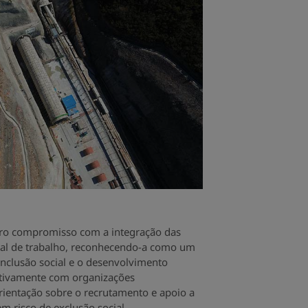
ro compromisso com a integração das
cal de trabalho, reconhecendo-a como um
nclusão social e o desenvolvimento
ativamente com organizações
rientação sobre o recrutamento e apoio a
m risco de exclusão social.