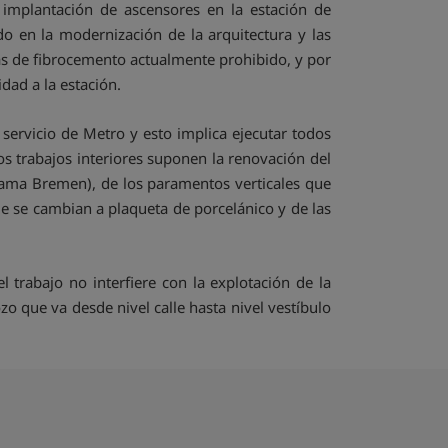
 implantación de ascensores en la estación de
o en la modernización de la arquitectura y las
acas de fibrocemento actualmente prohibido, y por
idad a la estación.
 servicio de Metro y esto implica ejecutar todos
tos trabajos interiores suponen la renovación del
lama Bremen), de los paramentos verticales que
ue se cambian a plaqueta de porcelánico y de las
trabajo no interfiere con la explotación de la
zo que va desde nivel calle hasta nivel vestíbulo