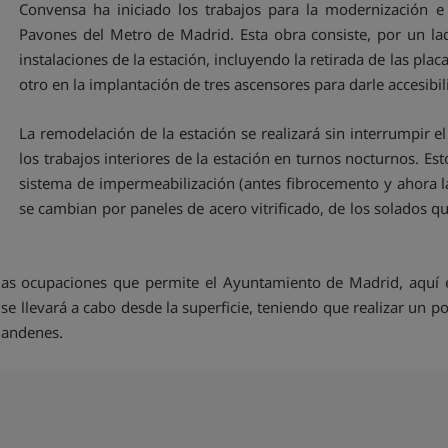
Convensa ha iniciado los trabajos para la modernización e
Pavones del Metro de Madrid. Esta obra consiste, por un lad
instalaciones de la estación, incluyendo la retirada de las pl
otro en la implantación de tres ascensores para darle accesibil
La remodelación de la estación se realizará sin interrumpir el
los trabajos interiores de la estación en turnos nocturnos. Es
sistema de impermeabilización (antes fibrocemento y ahora 
se cambian por paneles de acero vitrificado, de los solados q
as ocupaciones que permite el Ayuntamiento de Madrid, aquí el 
e llevará a cabo desde la superficie, teniendo que realizar un po
e andenes.