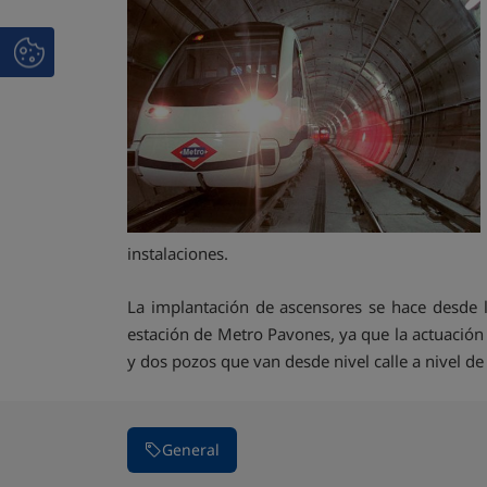
instalaciones.
La implantación de ascensores se hace desde l
estación de Metro Pavones, ya que la actuación s
y dos pozos que van desde nivel calle a nivel d
General