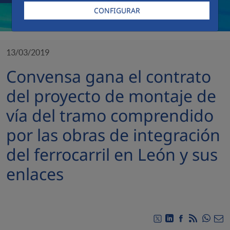
CONFIGURAR
13/03/2019
Convensa gana el contrato
del proyecto de montaje de
vía del tramo comprendido
por las obras de integración
del ferrocarril en León y sus
enlaces
Compa
Compartir en Twitt
Compartir en Li
Compartir e
RSS
Com