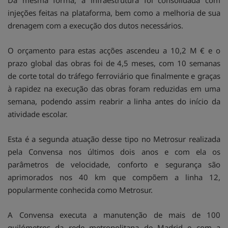
Da mesma forma, a infraestrutura foi consolidada com
injeções feitas na plataforma, bem como a melhoria de sua
drenagem com a execução dos dutos necessários.
O orçamento para estas acções ascendeu a 10,2 M € e o
prazo global das obras foi de 4,5 meses, com 10 semanas
de corte total do tráfego ferroviário que finalmente e graças
à rapidez na execução das obras foram reduzidas em uma
semana, podendo assim reabrir a linha antes do início da
atividade escolar.
Esta é a segunda atuação desse tipo no Metrosur realizada
pela Convensa nos últimos dois anos e com ela os
parâmetros de velocidade, conforto e segurança são
aprimorados nos 40 km que compõem a linha 12,
popularmente conhecida como Metrosur.
A Convensa executa a manutenção de mais de 100
quilómetros da rede metropolitana de Madrid e com a