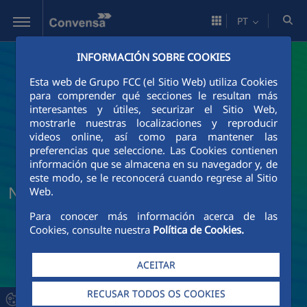
Pular para o Conteúdo principal
PT
INFORMACIÓN SOBRE COOKIES
Esta web de Grupo FCC (el Sitio Web) utiliza Cookies
para comprender qué secciones le resultan más
interesantes y útiles, securizar el Sitio Web,
mostrarle nuestras localizaciones y reproducir
videos online, así como para mantener las
preferencias que seleccione. Las Cookies contienen
información que se almacena en su navegador y, de
este modo, se le reconocerá cuando regrese al Sitio
Notícias e Atualidade da Convensa
Web.
Para conocer más información acerca de las
Cookies, consulte nuestra
Política de Cookies.
ACEITAR
RECUSAR TODOS OS COOKIES