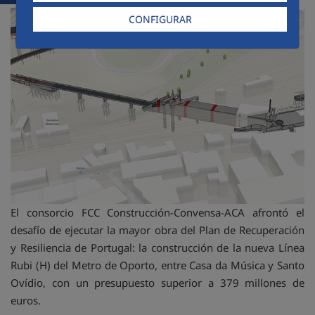
CONFIGURAR
El consorcio FCC Construcción-Convensa-ACA afrontó el
desafío de ejecutar la mayor obra del Plan de Recuperación
y Resiliencia de Portugal: la construcción de la nueva Línea
Rubi (H) del Metro de Oporto, entre Casa da Música y Santo
Ovídio, con un presupuesto superior a 379 millones de
euros.