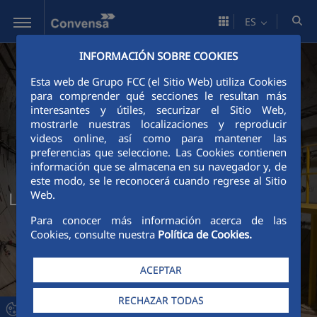
Saltar al contenido principal
ES
INFORMACIÓN SOBRE COOKIES
Esta web de Grupo FCC (el Sitio Web) utiliza Cookies
para comprender qué secciones le resultan más
interesantes y útiles, securizar el Sitio Web,
mostrarle nuestras localizaciones y reproducir
videos online, así como para mantener las
preferencias que seleccione. Las Cookies contienen
información que se almacena en su navegador y, de
este modo, se le reconocerá cuando regrese al Sitio
Líneas metropolitanas
Web.
Para conocer más información acerca de las
Cookies, consulte nuestra
Política de Cookies.
ACEPTAR
RECHAZAR TODAS